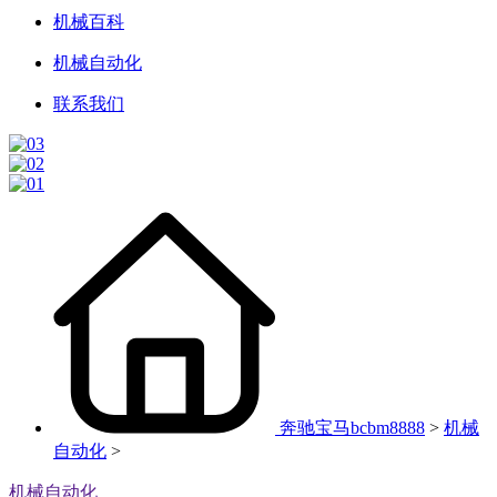
机械百科
机械自动化
联系我们
奔驰宝马bcbm8888
>
机械
自动化
>
机械自动化