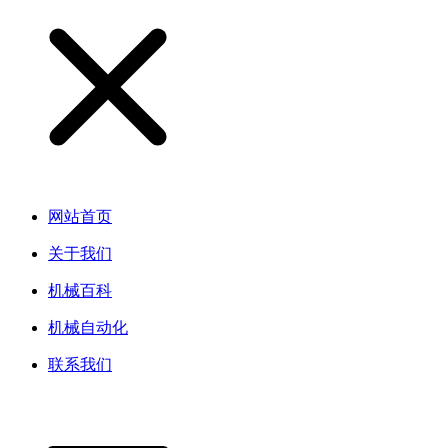
网站首页
关于我们
机械百科
机械自动化
联系我们