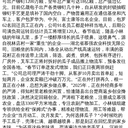
可出产铆钉1200万颗，全年总产量可达18亿颗，总产值过亿
元。目前亿晟电子出产各类铆钉几十种，自从研发的封锁抽暇
铆钉手艺更是填补了国内空白，产物普遍用正在通信基坐和汽
车上，客户包罗华为、中兴、富士康等出名企业。目前，包罗
62名回迁员工正在内，公司91名员工都是钟祥当地人，后期公
司满负荷运转后估计员工将增至120人。春节临近，随县小林
镇的年味儿里，多了一缕醇厚绵长的瓜子喷鼻。这喷鼻气，源
自祝林店村一家“重生”的企业——湖北省慕强农业科技无限公
司。旧粮坐的车间内，3条全从动出产线高速运转，丰满的葵
花籽正在传送带上流淌，筛选、卤煮、烘烤、包拆有序进行。
厂房外，叉车工正将封拆好的瓜子成品搬上物流车，预备发往
全国各地。“春节订单迸发式增加，我们正日夜两班倒赶
工。”公司总司理严涛干劲十脚。从客岁10月卖出首单起，短
短两月，企业发卖额已冲破万万元。“正在外打拼再久，根一
直正在小林，总想为家乡做点事。”2025年，正在外经商多年
的严涛，得知村里老粮坐闲置，恰逢随县出台楚商返乡创业搀
扶政策，决然决定回籍创业。严涛租下老粮坐，注册成立慕强
农业，盘活3300平方米地盘，专注农副产物加工。小林镇组建
专班供给全程“保姆式”办事，精准处理物流、用工等难题，帮
力企业“当月动工、次月发卖”。为何选择瓜子？“小时候吃的
手工瓜子，壳薄仁满、越嚼越喷鼻，那是刻正在回忆里的家乡
本味。”为还原这份老味道，严涛遍访当地老手艺人，沉拾近