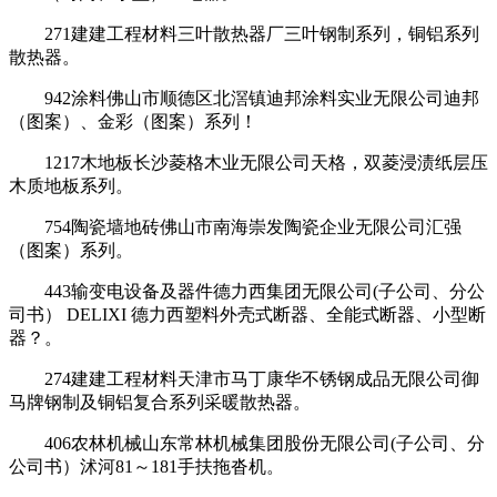
271建建工程材料三叶散热器厂三叶钢制系列，铜铝系列
散热器。
942涂料佛山市顺德区北滘镇迪邦涂料实业无限公司迪邦
（图案）、金彩（图案）系列！
1217木地板长沙菱格木业无限公司天格，双菱浸渍纸层压
木质地板系列。
754陶瓷墙地砖佛山市南海崇发陶瓷企业无限公司汇强
（图案）系列。
443输变电设备及器件德力西集团无限公司(子公司、分公
司书） DELIXI 德力西塑料外壳式断器、全能式断器、小型断
器？。
274建建工程材料天津市马丁康华不锈钢成品无限公司御
马牌钢制及铜铝复合系列采暖散热器。
406农林机械山东常林机械集团股份无限公司(子公司、分
公司书）沭河81～181手扶拖沓机。