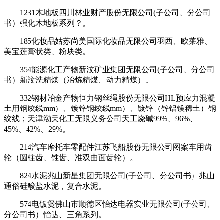
1231木地板四川林业财产股份无限公司(子公司、分公司
书）强化木地板系列？。
185化妆品姑苏尚美国际化妆品无限公司羽西、欧莱雅、
美宝莲膏状类、粉块类。
354能源化工产物新汶矿业集团无限公司(子公司、分公司
书）新汶洗精煤（冶炼精煤、动力精煤）。
332钢材冶金产物恒力钢丝绳股份无限公司HL预应力混凝
土用钢绞线mm）、镀锌钢绞线mm）、镀锌（锌铝镁稀土）钢
绞线；天津渤天化工无限义务公司天工烧碱99%、96%、
45%、42%、29%。
214汽车摩托车零配件江苏飞船股份无限公司图案车用齿
轮（圆柱齿、锥齿、准双曲面齿轮）。
824水泥兆山新星集团无限公司(子公司、分公司书）兆山
通俗硅酸盐水泥，复合水泥。
574电饭煲佛山市顺德区怡达电器实业无限公司(子公司、
分公司书）怡达、三角系列。