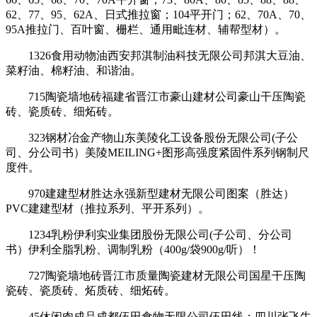
62、77、95、62A、日式推拉窗；104平开门；62、70A、70、
95A推拉门、百叶窗、栅栏、通用毗连材、辅帮型材）。
1326食用动物油西安邦淇制油科技无限公司邦淇大豆油、
菜籽油、棉籽油、和谐油。
715陶瓷墙地砖福建省晋江市豪山建材公司豪山干压陶瓷
砖、瓷质砖、细炻砖。
323钢材冶金产物山东美陵化工设备股份无限公司(子公
司、分公司书）美陵MEILING+图形高强度紧固件系列钢制尺
度件。
970建建型材胜达永强新型建材无限公司图案（胜达）
PVC建建型材（推拉系列、平开系列）。
1234乳粉伊利实业集团股份无限公司(子公司、分公司
书）伊利全脂乳粉、调制乳粉（400g/袋900g/听）！
727陶瓷墙地砖晋江市质量陶瓷建材无限公司国星干压陶
瓷砖、瓷质砖、炻质砖、细炻砖。
45休闲肉成品成都伍田食物无限公司伍田线；四川张飞牛