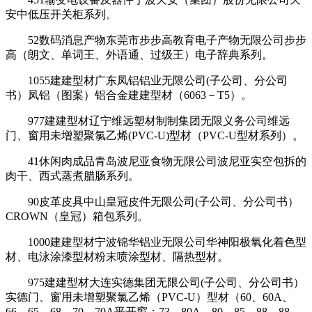
安中低压开关柜系列。
52数码消息产物东莞市步步高教育电子产物无限公司步步
高（朗文、单词王、外语通、过级王）电子辞典系列。
1055建建型材广东凤铝铝业无限公司(子公司、分公司
书）凤铝（图案）铝合金建建型材（6063－T5）。
977建建型材辽宁维远塑材制制集团无限义务公司维远
门、窗用未增塑聚氯乙烯(PVC-U)型材（PVC-U型材系列）。
41休闲肉成品青岛波尼亚食物无限公司波尼亚实空包拆的
肉干、西式蒸煮腊肠系列。
90皮革皮具中山皇冠皮件无限公司(子公司、分公司书）
CROWN（皇冠）箱包系列。
1000建建型材宁波锦华铝业无限公司华神阳极氧化着色型
材、电泳涂漆型材粉末喷涂型材、隔热型材。
975建建型材大连实德集团无限公司(子公司、分公司书）
实德门、窗用未增塑聚氯乙烯（PVC-U）型材（60、60A、
66、65、68、70、70A平开窗；73、80A、80、85、88、88、