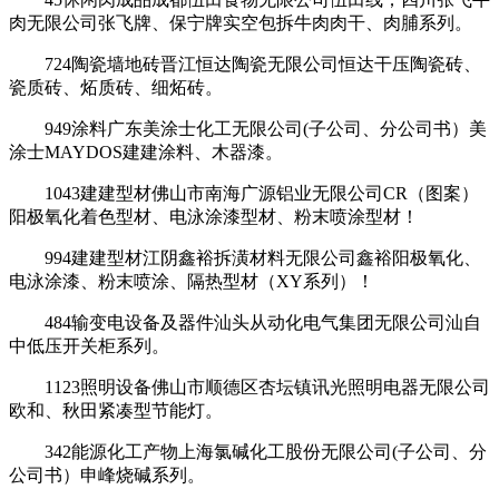
肉无限公司张飞牌、保宁牌实空包拆牛肉肉干、肉脯系列。
724陶瓷墙地砖晋江恒达陶瓷无限公司恒达干压陶瓷砖、
瓷质砖、炻质砖、细炻砖。
949涂料广东美涂士化工无限公司(子公司、分公司书）美
涂士MAYDOS建建涂料、木器漆。
1043建建型材佛山市南海广源铝业无限公司CR（图案）
阳极氧化着色型材、电泳涂漆型材、粉末喷涂型材！
994建建型材江阴鑫裕拆潢材料无限公司鑫裕阳极氧化、
电泳涂漆、粉末喷涂、隔热型材（XY系列）！
484输变电设备及器件汕头从动化电气集团无限公司汕自
中低压开关柜系列。
1123照明设备佛山市顺德区杏坛镇讯光照明电器无限公司
欧和、秋田紧凑型节能灯。
342能源化工产物上海氯碱化工股份无限公司(子公司、分
公司书）申峰烧碱系列。