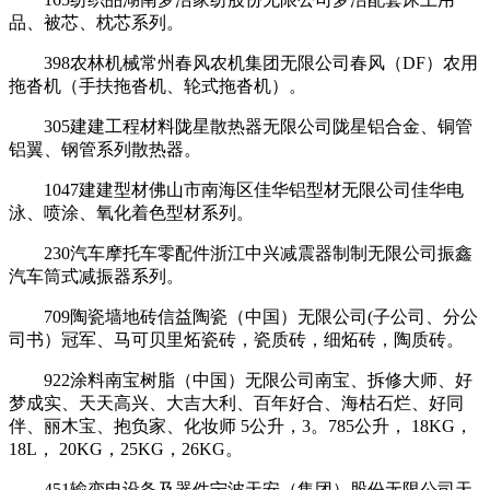
品、被芯、枕芯系列。
398农林机械常州春风农机集团无限公司春风（DF）农用
拖沓机（手扶拖沓机、轮式拖沓机）。
305建建工程材料陇星散热器无限公司陇星铝合金、铜管
铝翼、钢管系列散热器。
1047建建型材佛山市南海区佳华铝型材无限公司佳华电
泳、喷涂、氧化着色型材系列。
230汽车摩托车零配件浙江中兴减震器制制无限公司振鑫
汽车筒式减振器系列。
709陶瓷墙地砖信益陶瓷（中国）无限公司(子公司、分公
司书）冠军、马可贝里炻瓷砖，瓷质砖，细炻砖，陶质砖。
922涂料南宝树脂（中国）无限公司南宝、拆修大师、好
梦成实、天天高兴、大吉大利、百年好合、海枯石烂、好同
伴、丽木宝、抱负家、化妆师 5公升，3。785公升， 18KG，
18L， 20KG，25KG，26KG。
451输变电设备及器件宁波天安（集团）股份无限公司天