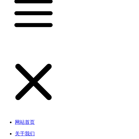
网站首页
关于我们