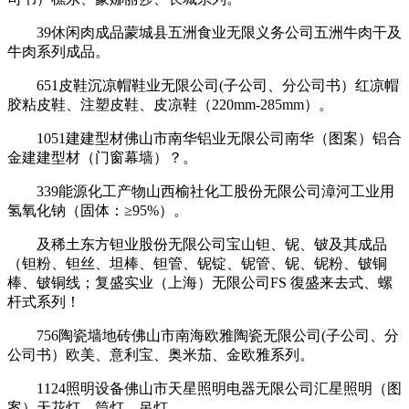
39休闲肉成品蒙城县五洲食业无限义务公司五洲牛肉干及
牛肉系列成品。
651皮鞋沉凉帽鞋业无限公司(子公司、分公司书）红凉帽
胶粘皮鞋、注塑皮鞋、皮凉鞋（220mm-285mm）。
1051建建型材佛山市南华铝业无限公司南华（图案）铝合
金建建型材（门窗幕墙）？。
339能源化工产物山西榆社化工股份无限公司漳河工业用
氢氧化钠（固体：≥95%）。
及稀土东方钽业股份无限公司宝山钽、铌、铍及其成品
（钽粉、钽丝、坦棒、钽管、铌锭、铌管、铌、铌粉、铍铜
棒、铍铜线；复盛实业（上海）无限公司FS 復盛来去式、螺
杆式系列！
756陶瓷墙地砖佛山市南海欧雅陶瓷无限公司(子公司、分
公司书）欧美、意利宝、奥米茄、金欧雅系列。
1124照明设备佛山市天星照明电器无限公司汇星照明（图
案）天花灯、筒灯、吊灯。