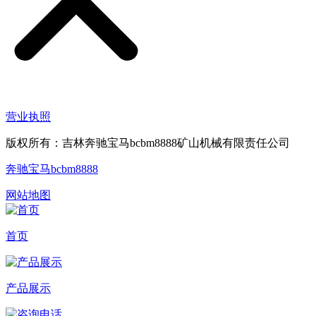
营业执照
版权所有：吉林奔驰宝马bcbm8888矿山机械有限责任公司
奔驰宝马bcbm8888
网站地图
首页
产品展示