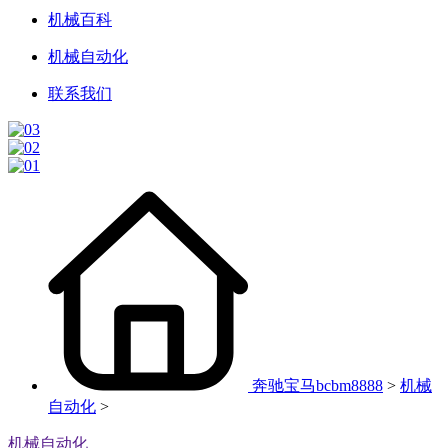
机械百科
机械自动化
联系我们
奔驰宝马bcbm8888
>
机械
自动化
>
机械自动化