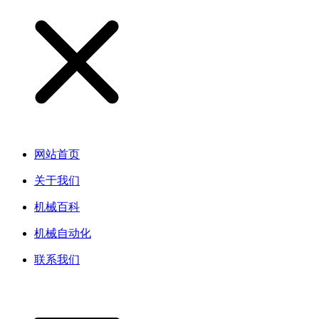
网站首页
关于我们
机械百科
机械自动化
联系我们