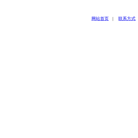
网站首页
|
联系方式